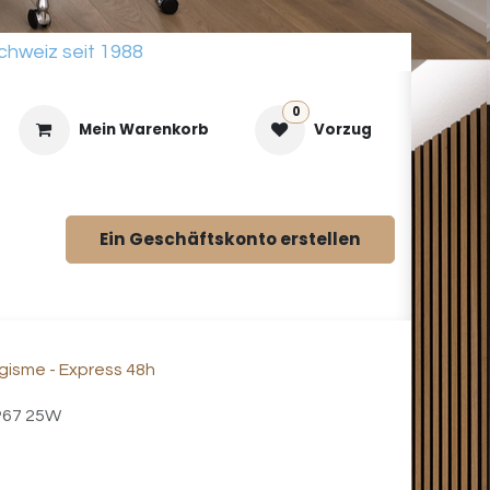
chweiz seit 1988
0
Mein Warenkorb
Vorzug
Ein Geschäftskonto erstellen
Katalog
isme - Express 48h
P67 25W