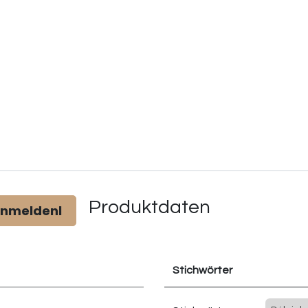
Produktdaten
anmeldenl
Stichwörter