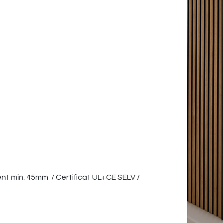
t min. 45mm / Certificat UL+CE SELV /