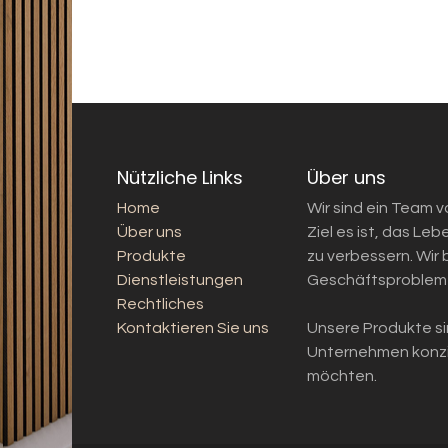
Nützliche Links
Über uns
Home
Wir sind ein Team 
Über uns
Ziel es ist, das L
Produkte
zu verbessern. Wir
Dienstleistungen
Geschäftsprobleme
Rechtliches
Kontaktieren Sie uns
Unsere Produkte sin
Unternehmen konzip
möchten.