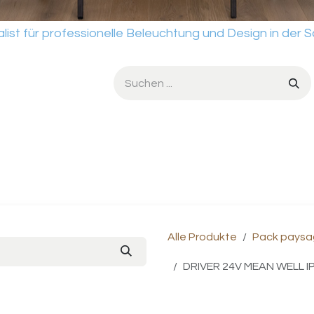
für professionelle Beleuchtung und Design in der S
dio
Dienstleistungen
Werkstatt
Verkaufsbedingungen
Alle Produkte
Pack paysag
DRIVER 24V MEAN WELL I