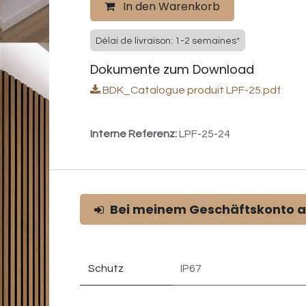
In den Warenkorb
Délai de livraison: 1-2 semaines*
Dokumente zum Download
BDK_Catalogue produit LPF-25.pdf
Interne Referenz:
LPF-25-24
Bei meinem Geschäftskonto 
Schutz
IP67