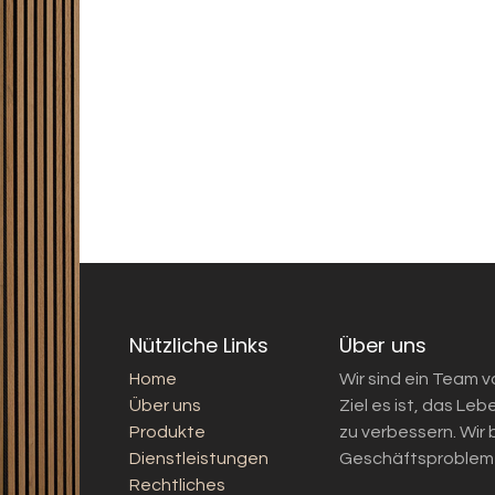
Nützliche Links
Über uns
Home
Wir sind ein Team 
Über uns
Ziel es ist, das L
Produkte
zu verbessern. Wir
Dienstleistungen
Geschäftsprobleme
Rechtliches