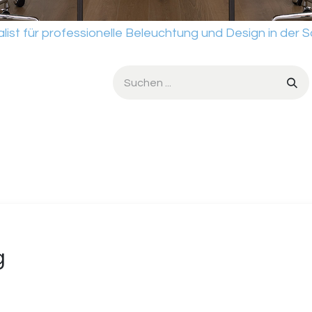
für professionelle Beleuchtung und Design in der S
dio
Dienstleistungen
Werkstatt
Verkaufsbedingungen
g