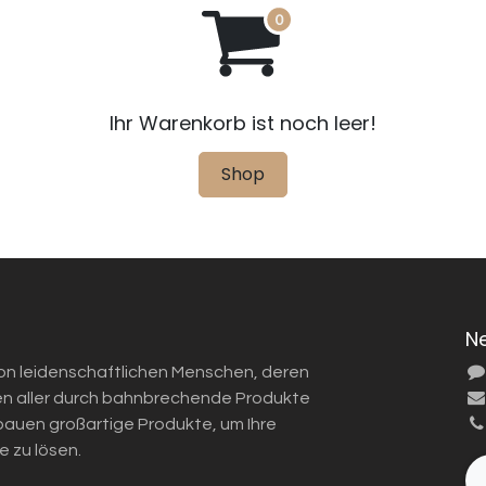
Ihr Warenkorb ist noch leer!
Shop
N
von leidenschaftlichen Menschen, deren
eben aller durch bahnbrechende Produkte
 bauen großartige Produkte, um Ihre
 zu lösen.