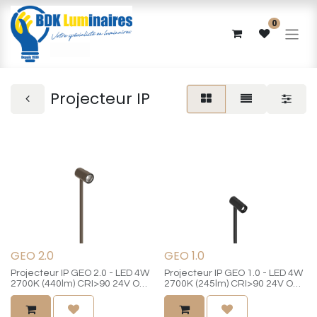
0
Projecteur IP
GEO 2.0
GEO 1.0
Projecteur IP GEO 2.0 - LED 4W
Projecteur IP GEO 1.0 - LED 4W
2700K (440lm) CRI>90 24V ON-
2700K (245lm) CRI>90 24V ON-
OFF/ angle de diffusion 33° /
OFF/ angle de diffusion 30° /
orientable 135° / protection
orientable 135° / protection
IP65 / châssis en aluminium /
IP65 / châssis en aluminium /