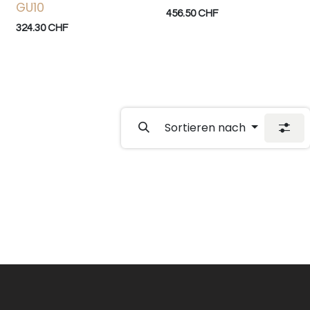
GU10
456.50
CHF
324.30
CHF
Sortieren nach