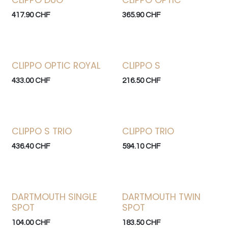
CLIPPO DUO
CLIPPO OPTIC
417.90
CHF
365.90
CHF
CLIPPO OPTIC ROYAL
CLIPPO S
433.00
CHF
216.50
CHF
CLIPPO S TRIO
CLIPPO TRIO
436.40
CHF
594.10
CHF
DARTMOUTH SINGLE
DARTMOUTH TWIN
SPOT
SPOT
104.00
CHF
183.50
CHF