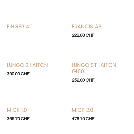
FINGER 40
FRANCIS AB
222.00
CHF
LUNGO 2 LAITON
LUNGO ST LAITON
GU10
390.00
CHF
252.00
CHF
MICK 1.0
MICK 2.0
365.70
CHF
476.10
CHF