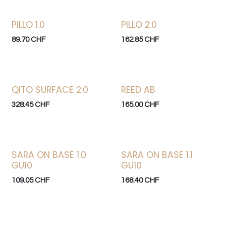
PILLO 1.0
PILLO 2.0
89.70
CHF
162.85
CHF
QITO SURFACE 2.0
REED AB
328.45
CHF
165.00
CHF
SARA ON BASE 1.0
SARA ON BASE 1.1
GU10
GU10
109.05
CHF
168.40
CHF