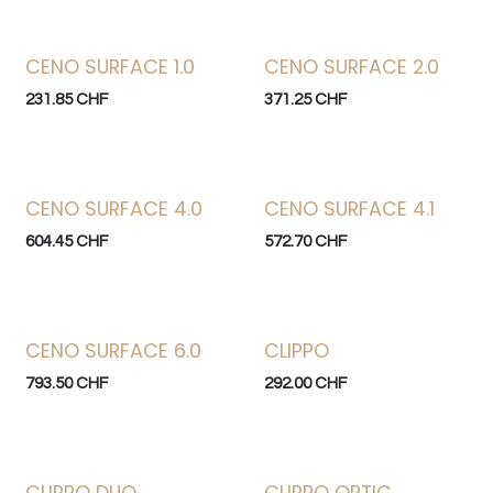
CENO SURFACE 1.0
CENO SURFACE 2.0
231.85
CHF
371.25
CHF
CENO SURFACE 4.0
CENO SURFACE 4.1
604.45
CHF
572.70
CHF
CENO SURFACE 6.0
CLIPPO
793.50
CHF
292.00
CHF