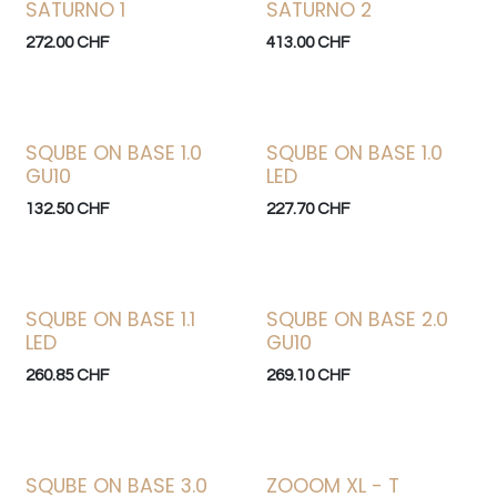
SATURNO 1
SATURNO 2
272.00
CHF
413.00
CHF
SQUBE ON BASE 1.0
SQUBE ON BASE 1.0
GU10
LED
132.50
CHF
227.70
CHF
SQUBE ON BASE 1.1
SQUBE ON BASE 2.0
LED
GU10
260.85
CHF
269.10
CHF
SQUBE ON BASE 3.0
ZOOOM XL - T