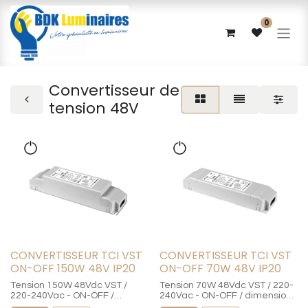
0
Convertisseur de
tension 48V
CONVERTISSEUR TCI VST
CONVERTISSEUR TCI VST
ON-OFF 150W 48V IP20
ON-OFF 70W 48V IP20
Tension 150W 48Vdc VST /
Tension 70W 48Vdc VST / 220-
220-240Vac - ON-OFF /
240Vac - ON-OFF / dimensions
dimensions 240x60x49mmm -
225x60x36mmm - Percement