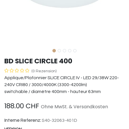
BD SLICE CIRCLE 400
(0 Rezension)
Applique/Plafonnier SLICE CIRCLE IV - LED 29/38W 220-
240V CRI80 / 3000/4000K (3300-4200lm)
switchable / diamètre 400mm - hauteur 63mm
188.00
CHF
Ohne MwSt. & Versandkosten
Interne Referenz:
S40-32063-401D