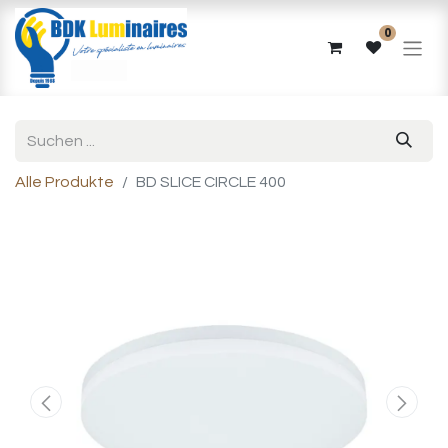
0
Alle Produkte
BD SLICE CIRCLE 400