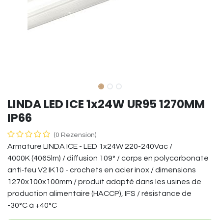
LINDA LED ICE 1x24W UR95 1270MM
IP66
(0 Rezension)
Armature LINDA ICE - LED 1x24W 220-240Vac /
4000K (4065lm) / diffusion 109° / corps en polycarbonate
anti‑feu V2 IK10 - crochets en acier inox / dimensions
1270x100x100mm / produit adapté dans les usines de
production alimentaire (HACCP), IFS / résistance de
-30°C à +40°C