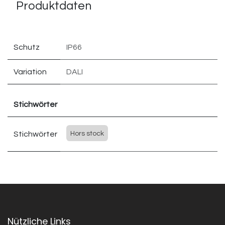
Produktdaten
Schutz
IP66
Variation
DALI
Stichwörter
Stichwörter
Hors stock
Nützliche Links