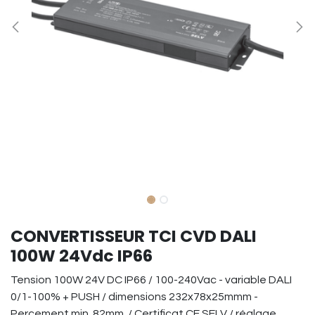
CONVERTISSEUR TCI CVD DALI
100W 24Vdc IP66
Tension 100W 24V DC IP66 / 100-240Vac - variable DALI
0/1-100% + PUSH / dimensions 232x78x25mmm -
Percement min. 82mm / Certificat CE SELV / réglage