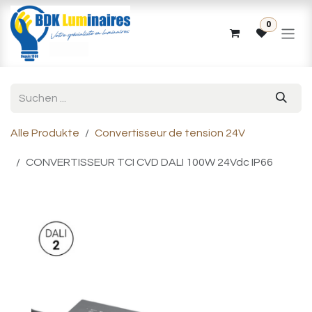
Zum Inhalt springen
0
Alle Produkte
Convertisseur de tension 24V
CONVERTISSEUR TCI CVD DALI 100W 24Vdc IP66