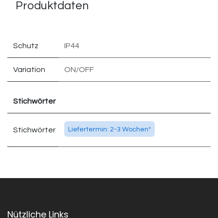
Produktdaten
Schutz
IP44
Variation
ON/OFF
Stichwörter
Stichwörter
Liefertermin: 2-3 Wochen*
Nützliche Links