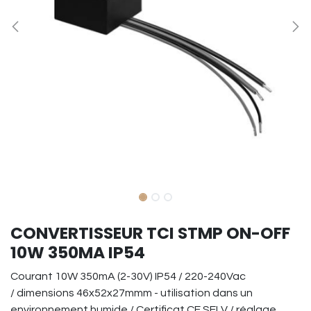
CONVERTISSEUR TCI STMP ON-OFF
10W 350MA IP54
Courant 10W 350mA (2-30V) IP54 / 220-240Vac
/ dimensions 46x52x27mmm - utilisation dans un
environnement humide / Certificat CE SELV / réglage