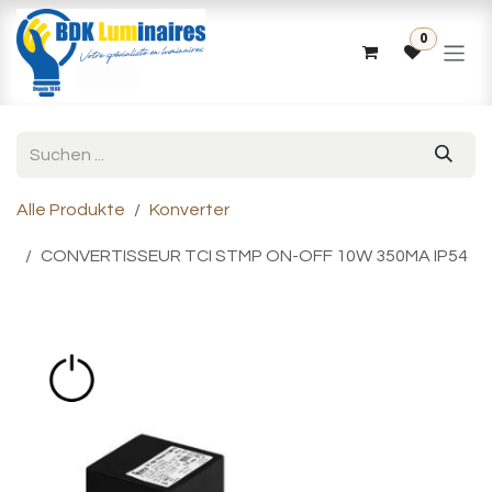
Zum Inhalt springen
0
Alle Produkte
Konverter
CONVERTISSEUR TCI STMP ON-OFF 10W 350MA IP54