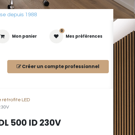
sse depuis 1988
0
Mon panier
Mes préférences
Créer un compte
professionnel
ues
rétrofite LED
230V
DL 500 ID 230V