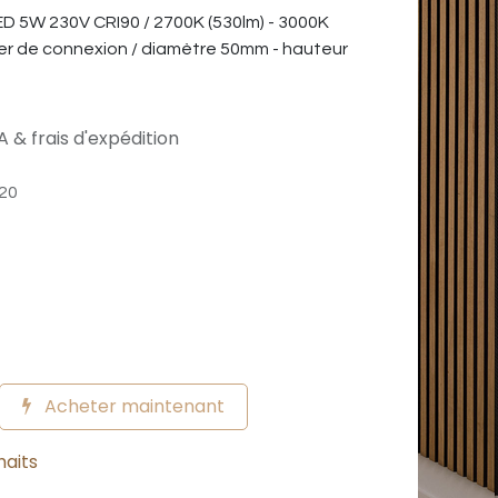
ED 5W 230V CRI90 / 2700K (530lm) - 3000K
itier de connexion / diamètre 50mm - hauteur
 & frais d'expédition
20
Acheter maintenant
haits