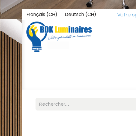
Français (CH)
Deutsch (CH)
Votre spéciali
|
Accueil
Boutique
Inspirations
Studio L