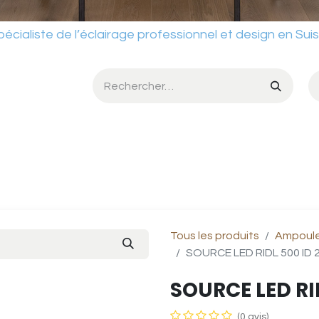
ste de l’éclairage professionnel et design en Sui
umière
Services
Ateliers
Conditions de vente
Catalog
Tous les produits
Ampoule 
SOURCE LED RIDL 500 ID 
SOURCE LED RI
(0 avis)