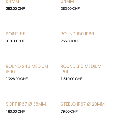
64MM
64MM
282.00
CHF
282.00
CHF
POINT 55
ROUND 150 IP66
313.00
CHF
766.00
CHF
ROUND 240 MEDIUM
ROUND 315 MEDIUM
IP66
IP66
1'226.00
CHF
1'510.00
CHF
SOFT IP67 Ø 38MM
STEELO IP67 Ø 20MM
183.00
CHF
79.00
CHF