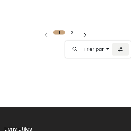
1
2
Trier par
Liens utiles