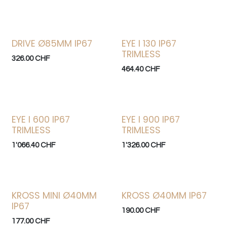
DRIVE Ø85MM IP67
EYE I 130 IP67
TRIMLESS
326.00
CHF
464.40
CHF
EYE I 600 IP67
EYE I 900 IP67
TRIMLESS
TRIMLESS
1'066.40
CHF
1'326.00
CHF
KROSS MINI Ø40MM
KROSS Ø40MM IP67
IP67
190.00
CHF
177.00
CHF