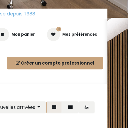
sse depuis 1988
0
Mon panier
Mes préférences
Créer un compte
professionnel
ues
uvelles arrivées