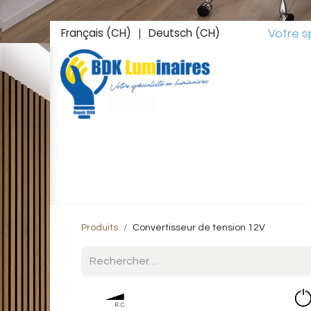
Français (CH)
Deutsch (CH)
Votre spéciali
|
Accueil
Boutique
Inspirations
Studio L
Produits
Convertisseur de tension 12V