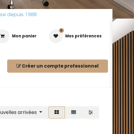
sse depuis 1988
0
Mon panier
Mes préférences
Créer un compte
professionnel
ues
uvelles arrivées