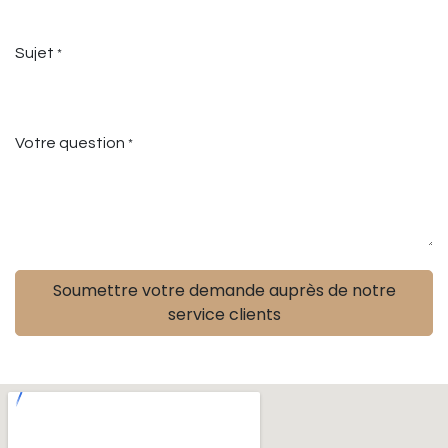
Sujet
*
Votre question
*
Soumettre votre demande auprès de notre
service clients