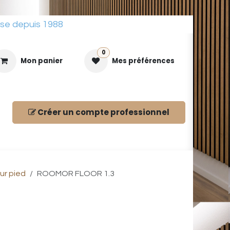
sse depuis 1988
0
Mon panier
Mes préférences
Créer un compte
professionnel
ues
ur pied
ROOMOR FLOOR 1.3