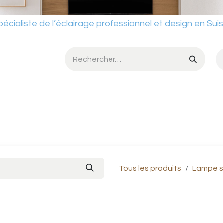
ste de l’éclairage professionnel et design en Sui
umière
Services
Ateliers
Conditions de vente
Catalog
Tous les produits
Lampe s