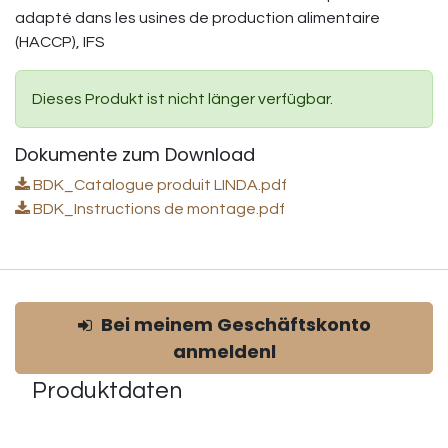
adapté dans les usines de production alimentaire
(HACCP), IFS
Dieses Produkt ist nicht länger verfügbar.
Dokumente zum Download
BDK_Catalogue produit LINDA.pdf
BDK_Instructions de montage.pdf
Bei meinem Geschäftskonto
anmeldenl
Produktdaten