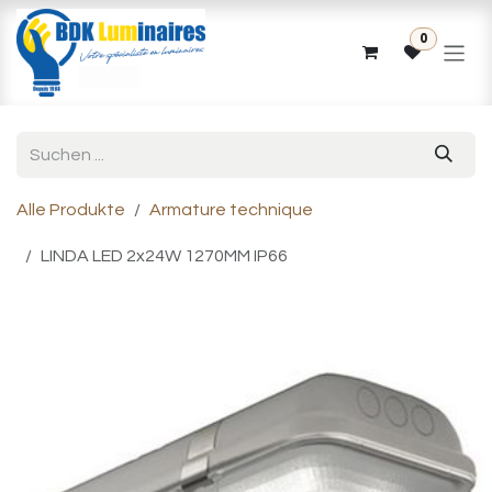
Zum Inhalt springen
0
Alle Produkte
Armature technique
LINDA LED 2x24W 1270MM IP66