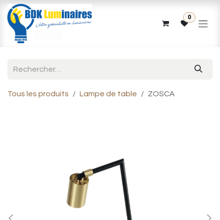
Se rendre au contenu
0
Tous les produits
Lampe de table
ZOSCA