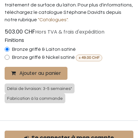
traitement de surface du laiton. Pour plus d'informations,
téléchargez le catalogue Stéphane Davidts depuis
notre rubrique
"Catalogues".
503.00
CHF
Hors TVA & frais d'expédition
Finitions
Bronze griffé & Laiton satiné
Bronze griffé & Nickel satiné
+
49.00
CHF
Ajouter au panier
Délai de livraison: 3-5 semaines*
Fabrication à la commande
Se connecter à mon compte