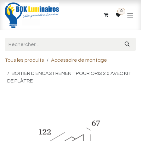
Se rendre au contenu
0
Tous les produits
Accessoire de montage
BOITIER D'ENCASTREMENT POUR ORIS 2.0 AVEC KIT
DE PLÂTRE