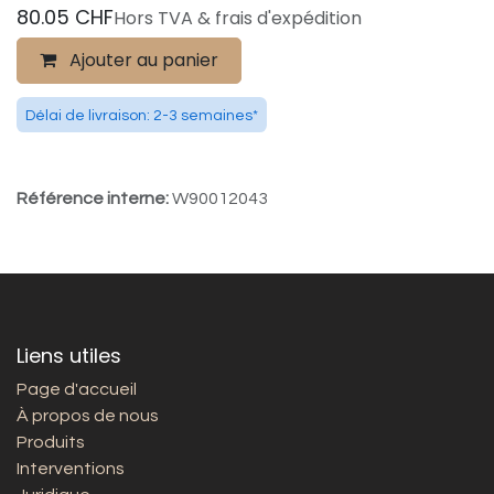
80.05
CHF
Hors TVA & frais d'expédition
Ajouter au panier
Délai de livraison: 2-3 semaines*
Référence interne:
W90012043
Liens utiles
Page d'accueil
À propos de nous
Produits
Interventions