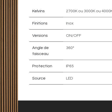
Kelvins
2700K
ou
3000K
ou
4000
Finitions
Inox
Versions
ON/OFF
Angle de
360°
faisceau
Protection
IP65
Source
LED