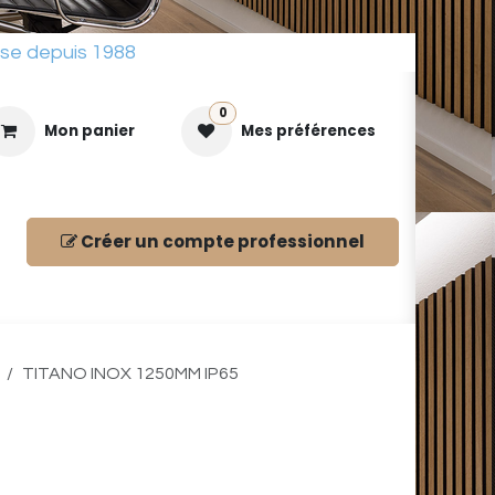
sse depuis 1988
0
Mon panier
Mes préférences
Créer un compte
professionnel
ues
TITANO INOX 1250MM IP65