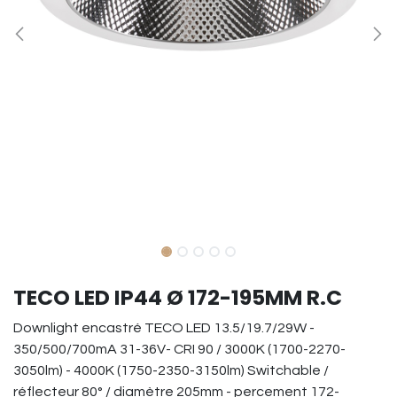
TECO LED IP44 Ø 172-195MM R.C
Downlight encastré TECO LED 13.5/19.7/29W -
350/500/700mA 31-36V- CRI 90 / 3000K (1700-2270-
3050lm) - 4000K (1750-2350-3150lm) Switchable /
réflecteur 80° / diamètre 205mm - percement 172-