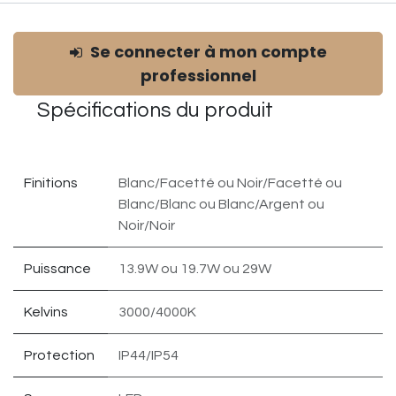
Se connecter à mon compte
professionnel
Spécifications du
produit
Finitions
Blanc/Facetté
ou
Noir/Facetté
ou
Blanc/Blanc
ou
Blanc/Argent
ou
Noir/Noir
Puissance
13.9W
ou
19.7W
ou
29W
Kelvins
3000/4000K
Protection
IP44/IP54