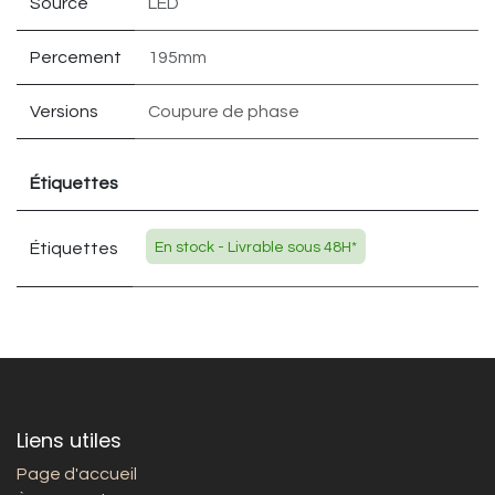
Source
LED
Percement
195mm
Versions
Coupure de phase
Étiquettes
Étiquettes
En stock - Livrable sous 48H*
Liens utiles
Page d'accueil