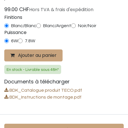
99.00
CHF
Hors TVA & frais d'expédition
Finitions
Blanc/Blanc
Blanc/Argent
Noir/Noir
Puissance
6W
7.8W
Ajouter au panier
En stock - Livrable sous 48H*
Documents à télécharger
BDK_Catalogue produit TECO.pdf
BDK_Instructions de montage.pdf