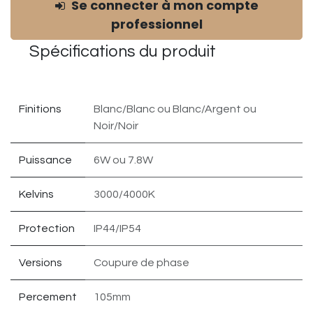
Se connecter à mon compte
professionnel
Spécifications du
produit
Finitions
Blanc/Blanc
ou
Blanc/Argent
ou
Noir/Noir
Puissance
6W
ou
7.8W
Kelvins
3000/4000K
Protection
IP44/IP54
Versions
Coupure de phase
Percement
105mm