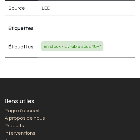
Source
LED
Étiquettes
Étiquettes
En stock - Livrable sous 48H*
Liens utiles
Page d'accueil
À propos de nous
Produits
Interventions