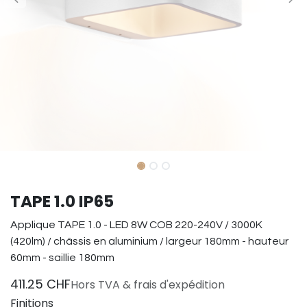
TAPE 1.0 IP65
Applique TAPE 1.0 - LED 8W COB 220-240V / 3000K
(420lm) / châssis en aluminium / largeur 180mm - hauteur
60mm - saillie 180mm
411.25
CHF
Hors TVA & frais d'expédition
Finitions