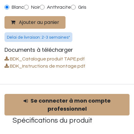
Blanc
Noir
Anthracite
Gris
Ajouter au panier
Délai de livraison: 2-3 semaines*
Documents à télécharger
BDK_Catalogue produit TAPE.pdf
BDK_Instructions de montage.pdf
Se connecter à mon compte
professionnel
Spécifications du
produit