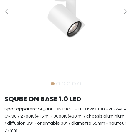
SQUBE ON BASE 1.0 LED
Spot apparent SQUBE ON BASE - LED 6W COB 220-240V
CRI90 / 2700K (415lm) - 3000K (430lm) / châssis aluminium
/ diffusion 39° - orientable 90° / diamètre 55mm - hauteur
77mm