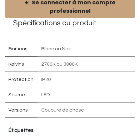
Se connecter à mon compte
professionnel
Spécifications du
produit
Finitions
Blanc
ou
Noir
Kelvins
2700K
ou
3000K
Protection
IP20
Source
LED
Versions
Coupure de phase
Étiquettes