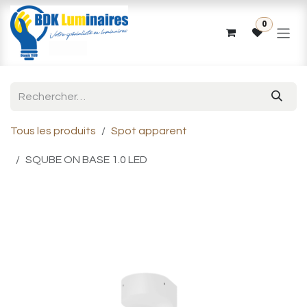
Se rendre au contenu
0
Tous les produits
Spot apparent
SQUBE ON BASE 1.0 LED