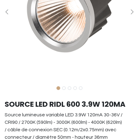
SOURCE LED RIDL 600 3.9W 120MA
Source lumineuse variable LED 3.9W 120mA 30-36V /
CRI90 / 2700K (590lm) - 3000K (600lm) - 4000K (620lm)
/ câble de connexion SEC (0.12m/2x0.75mm) avec
connecteur / diamètre 50mm - hauteur 36mm