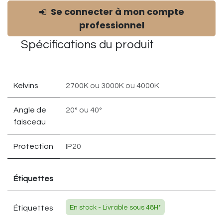
Se connecter à mon compte
professionnel
Spécifications du
produit
Kelvins
2700K
ou
3000K
ou
4000K
Angle de
20°
ou
40°
faisceau
Protection
IP20
Étiquettes
Étiquettes
En stock - Livrable sous 48H*