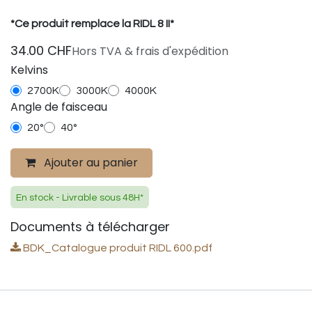
*Ce produit remplace la RIDL 8 II*
34.00
CHF
Hors TVA & frais d'expédition
Kelvins
2700K
3000K
4000K
Angle de faisceau
20°
40°
Ajouter au panier
En stock - Livrable sous 48H*
Documents à télécharger
BDK_Catalogue produit RIDL 600.pdf