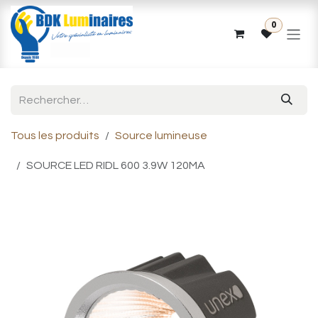
Se rendre au contenu
0
Tous les produits
Source lumineuse
SOURCE LED RIDL 600 3.9W 120MA