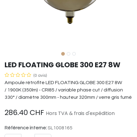
LED FLOATING GLOBE 300 E27 8W
(0 avis)
Ampoule rétrofite LED FLOATING GLOBE 300 E27 8W
/ 1900K (350lm) - CRI85 / variable phase cut / diffusion
330° / diamètre 300mm - hauteur 320mm / verre gris fumé
286.40
CHF
Hors TVA & frais d'expédition
Référence interne:
SL1008165