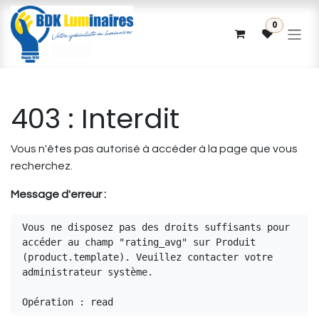
Se rendre au contenu
0
403 : Interdit
Vous n'êtes pas autorisé à accéder à la page que vous
recherchez.
Message d'erreur :
Vous ne disposez pas des droits suffisants pour 
accéder au champ "rating_avg" sur Produit 
(product.template). Veuillez contacter votre 
administrateur système.

Opération : read