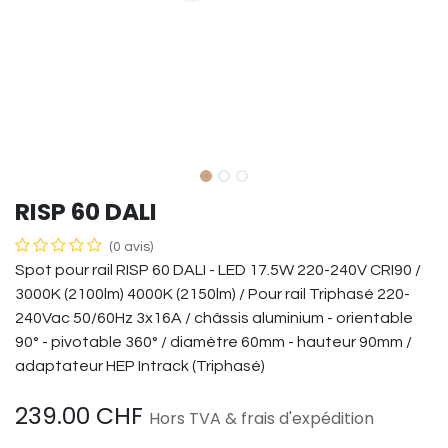
RISP 60 DALI
(0 avis)
Spot pour rail RISP 60 DALI - LED 17.5W 220-240V CRI90 /
3000K (2100lm) 4000K (2150lm) / Pour rail Triphasé 220-
240Vac 50/60Hz 3x16A / châssis aluminium - orientable
90° - pivotable 360° / diamètre 60mm - hauteur 90mm /
adaptateur HEP Intrack (Triphasé)
239.00
CHF
Hors TVA & frais d'expédition