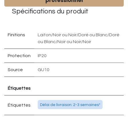
professionnel
Spécifications du
produit
Finitions
Laiton/Noir
ou
Noir/Doré
ou
Blanc/Doré
ou
Blanc/Noir
ou
Noir/Noir
Protection
IP20
Source
GU10
Étiquettes
Étiquettes
Délai de livraison: 2-3 semaines*