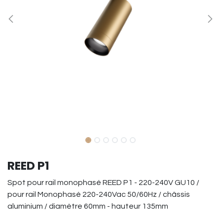
REED P1
Spot pour rail monophasé REED P1 - 220-240V GU10 /
pour rail Monophasé 220-240Vac 50/60Hz / châssis
aluminium / diamètre 60mm - hauteur 135mm