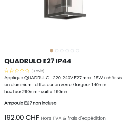
QUADRULO E27 IP44
(0 avis)
Applique QUADRULO - 220-240V E27 max. 15W / châssis
en aluminium - diffuseur en verre / largeur 140mm -
hauteur 290mm - saillie 160mm
Ampoule E27 non incluse
192.00
CHF
Hors TVA & frais d'expédition