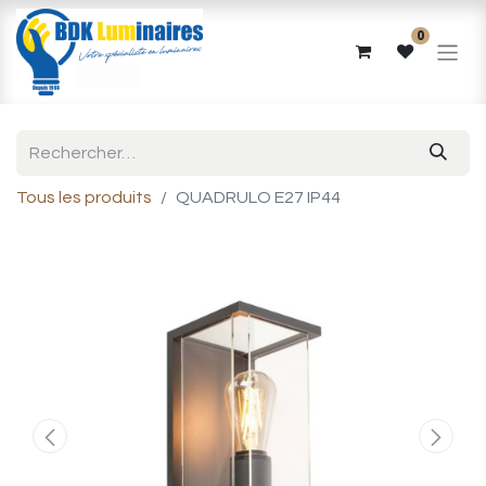
0
Tous les produits
QUADRULO E27 IP44