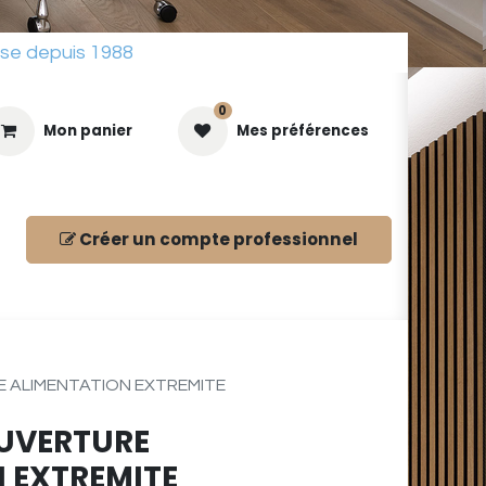
sse depuis 1988
0
Mon panier
Mes préférences
Créer un compte
professionnel
ues
 ALIMENTATION EXTREMITE
UVERTURE
 EXTREMITE