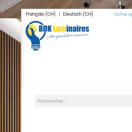
Français (CH)
Deutsch (CH)
Votre spéciali
|
Accueil
Boutique
Inspirations
Studio L