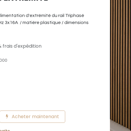
imentation d'extrémité du rail Triphasé
z 3x16A / matière plastique / dimensions
 frais d'expédition
000
Acheter maintenant