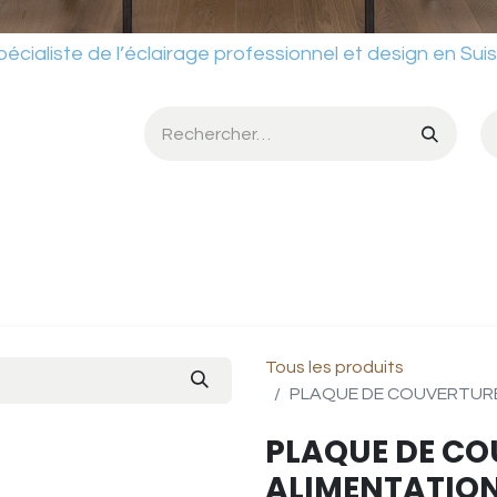
ste de l’éclairage professionnel et design en Sui
umière
Services
Ateliers
Conditions de vente
Catalog
Tous les produits
PLAQUE DE COUVERTURE
PLAQUE DE CO
ALIMENTATION