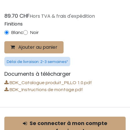
89.70
CHF
Hors TVA & frais d'expédition
Finitions
Blanc
Noir
Ajouter au panier
Délai de livraison: 2-3 semaines*
Documents à télécharger
BDK_Catalogue produit_PILLO 1.0.pdf
BDK_Instructions de montage.pdf
Se connecter à mon compte