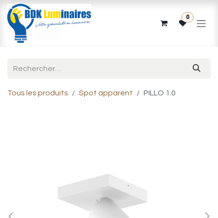
Se rendre au contenu
0
Tous les produits
Spot apparent
PILLO 1.0