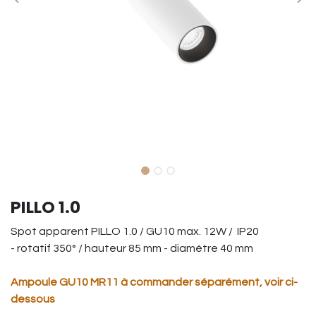
PILLO 1.0
Spot apparent PILLO 1.0 / GU10 max. 12W / IP20
- rotatif 350° / hauteur 85 mm - diamètre 40 mm
Ampoule GU10 MR11 à commander séparément, voir ci-
dessous