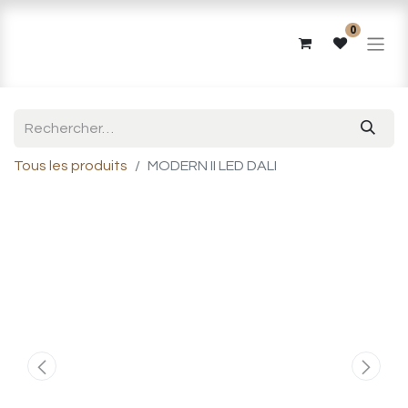
0
Tous les produits
MODERN II LED DALI