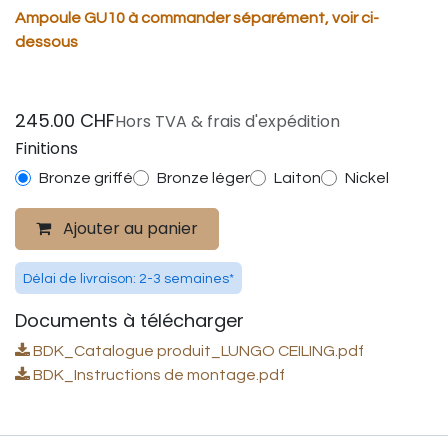
Ampoule GU10 à commander séparément, voir ci-
dessous
245.00
CHF
Hors TVA & frais d'expédition
Finitions
Bronze griffé
Bronze léger
Laiton
Nickel
Ajouter au panier
Délai de livraison: 2-3 semaines*
Documents à télécharger
BDK_Catalogue produit_LUNGO CEILING.pdf
BDK_Instructions de montage.pdf