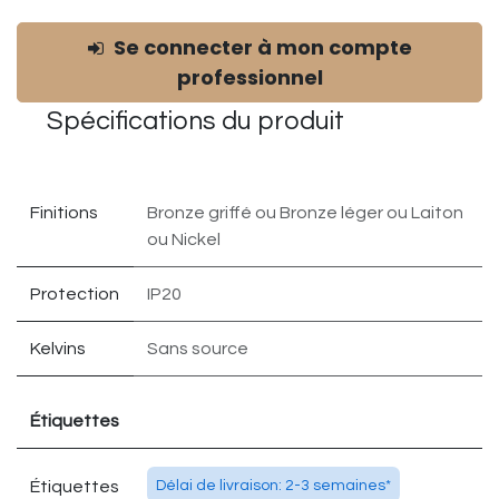
Se connecter à mon compte
professionnel
Spécifications du
produit
Finitions
Bronze griffé
ou
Bronze léger
ou
Laiton
ou
Nickel
Protection
IP20
Kelvins
Sans source
Étiquettes
Étiquettes
Délai de livraison: 2-3 semaines*