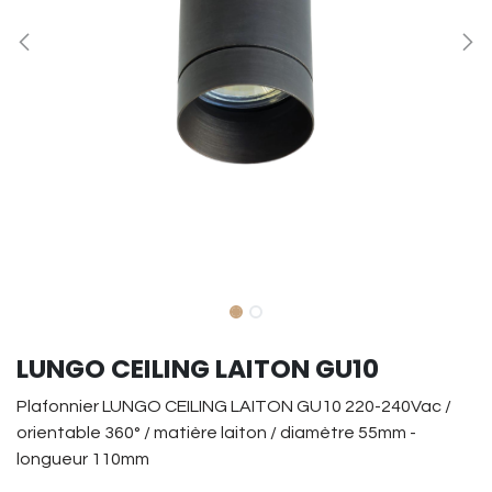
LUNGO CEILING LAITON GU10
Plafonnier LUNGO CEILING LAITON GU10 220-240Vac /
orientable 360° / matière laiton / diamètre 55mm -
longueur 110mm