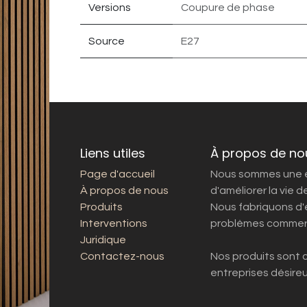
Versions
Coupure de phase
Source
E27
Liens utiles
À propos de no
Page d'accueil
Nous sommes une é
À propos de nous
d'améliorer la vie 
Produits
Nous fabriquons d'
Interventions
problèmes commer
Juridique
Contactez-nous
Nos produits sont 
entreprises désire