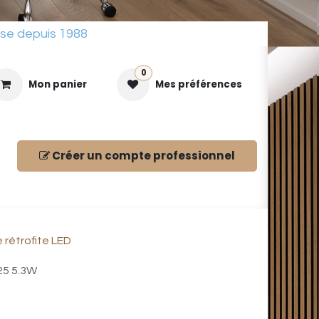
sse depuis 1988
0
Mon panier
Mes préférences
Créer un compte
professionnel
ues
rétrofite LED
25 5.3W