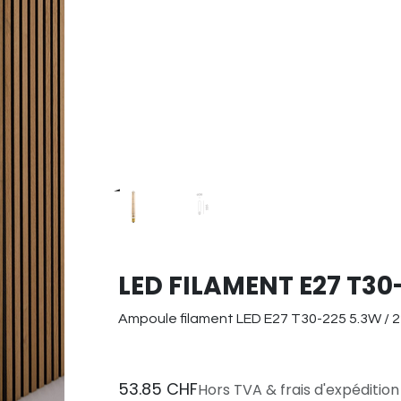
LED FILAMENT E27 T30
Ampoule filament LED E27 T30-225 5.3W / 220
53.85
CHF
Hors TVA & frais d'expédition