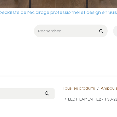
ste de l’éclairage professionnel et design en Sui
umière
Services
Ateliers
Conditions de vente
Catalog
Tous les produits
Ampoule 
LED FILAMENT E27 T30-2