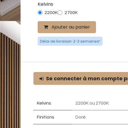
Kelvins
2200K
2700K
Ajouter au panier
Délai de livraison: 2-3 semaines*
Se connecter à mon compte p
Kelvins
2200K
ou
2700K
Finitions
Doré