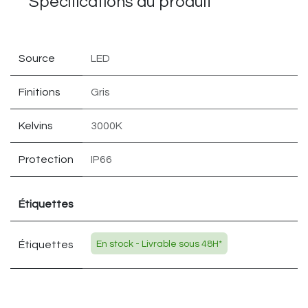
Spécifications du
produit
Source
LED
Finitions
Gris
Kelvins
3000K
Protection
IP66
Étiquettes
Étiquettes
En stock - Livrable sous 48H*