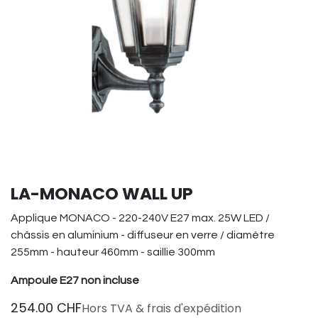
LA-MONACO WALL UP
Applique MONACO - 220-240V E27 max. 25W LED /
châssis en aluminium - diffuseur en verre / diamètre
255mm - hauteur 460mm - saillie 300mm
Ampoule E27 non incluse
254.00
CHF
Hors TVA & frais d'expédition