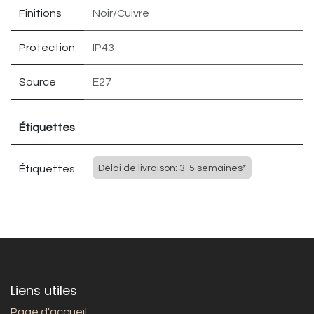
Finitions
Noir/Cuivre
Protection
IP43
Source
E27
Étiquettes
Étiquettes
Délai de livraison: 3-5 semaines*
Liens utiles
Page d'accueil