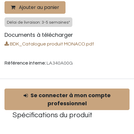
Ajouter au panier
Délai de livraison: 3-5 semaines*
Documents à télécharger
BDK_Catalogue produit MONACO.pdf
Référence interne:
LA340A00G
Se connecter à mon compte
professionnel
Spécifications du
produit