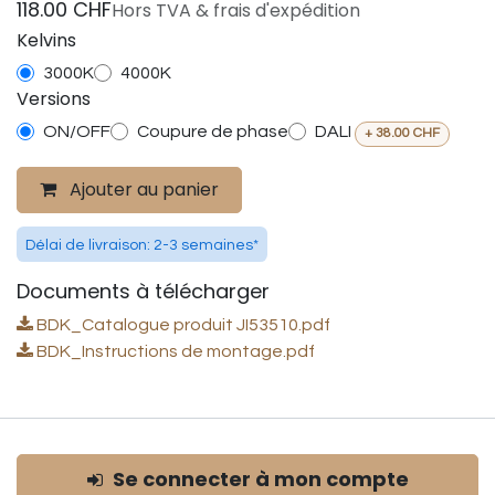
118.00
CHF
Hors TVA & frais d'expédition
Kelvins
3000K
4000K
Versions
ON/OFF
Coupure de phase
DALI
+
38.00
CHF
Ajouter au panier
Délai de livraison: 2-3 semaines*
Documents à télécharger
BDK_Catalogue produit JI53510.pdf
BDK_Instructions de montage.pdf
Se connecter à mon compte