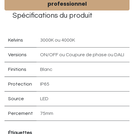
professionnel
Spécifications du
produit
Kelvins
3000K
ou
4000K
Versions
ON/OFF
ou
Coupure de phase
ou
DALI
Finitions
Blanc
Protection
IP65
Source
LED
Percement
75mm
Étiquettes