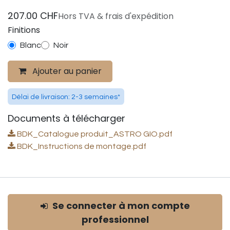
207.00
CHF
Hors TVA & frais d'expédition
Finitions
Blanc
Noir
Ajouter au panier
Délai de livraison: 2-3 semaines*
Documents à télécharger
BDK_Catalogue produit_ASTRO GIO.pdf
BDK_Instructions de montage.pdf
Se connecter à mon compte
professionnel