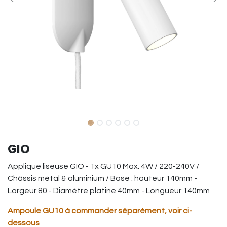
GIO
Applique liseuse GIO - 1x GU10 Max. 4W / 220-240V /
Châssis métal & aluminium / Base : hauteur 140mm -
Largeur 80 - Diamètre platine 40mm - Longueur 140mm
Ampoule GU10 à commander séparément, voir ci-
dessous