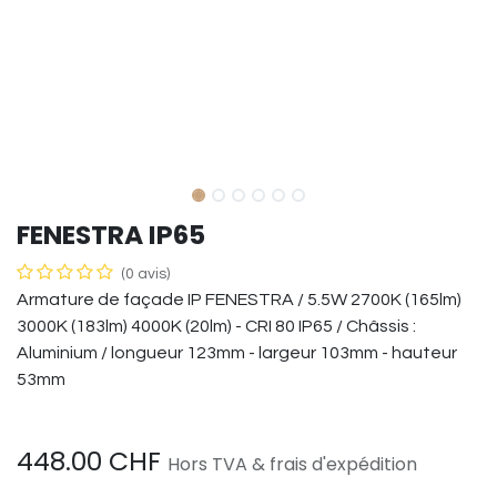
FENESTRA IP65
(0 avis)
Armature de façade IP FENESTRA / 5.5W 2700K (165lm)
3000K (183lm) 4000K (20lm) - CRI 80 IP65 / Châssis :
Aluminium / longueur 123mm - largeur 103mm - hauteur
53mm
448.00
CHF
Hors TVA & frais d'expédition