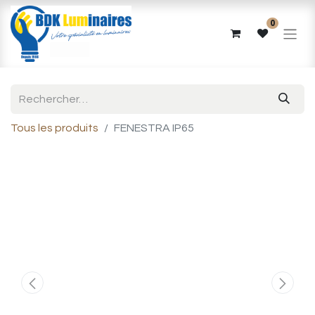
0
Tous les produits
FENESTRA IP65