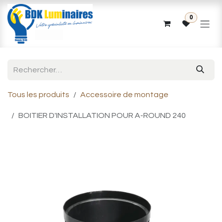
Se rendre au contenu
0
Tous les produits
Accessoire de montage
BOITIER D'INSTALLATION POUR A-ROUND 240