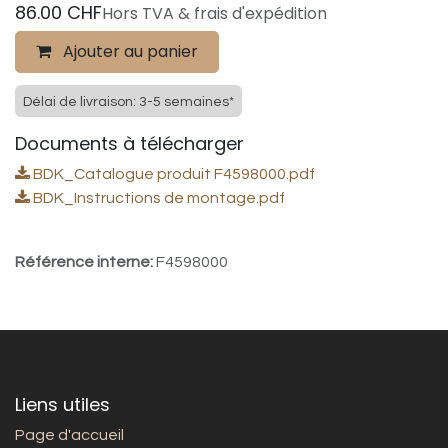
86.00
CHF
Hors TVA & frais d'expédition
Ajouter au panier
Délai de livraison: 3-5 semaines*
Documents à télécharger
BDK_Catalogue produit F4598000.pdf
BDK_Instructions de montage.pdf
Référence interne:
F4598000
Liens utiles
Page d'accueil