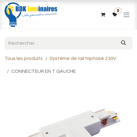
Se rendre au contenu
0
Tous les produits
Système de rail triphasé 230V
CONNECTEUR EN T GAUCHE