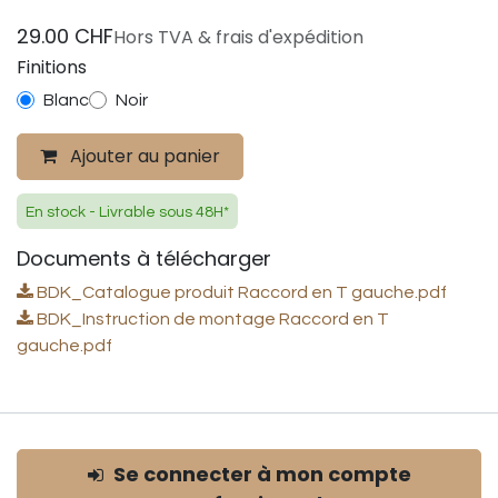
29.00
CHF
Hors TVA & frais d'expédition
Finitions
Blanc
Noir
Ajouter au panier
En stock - Livrable sous 48H*
Documents à télécharger
BDK_Catalogue produit Raccord en T gauche.pdf
BDK_Instruction de montage Raccord en T
gauche.pdf
Se connecter à mon compte