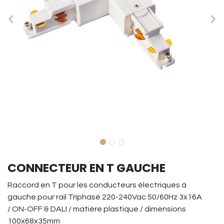
CONNECTEUR EN T GAUCHE
Raccord en T pour les conducteurs électriques à
gauche pour rail Triphasé 220-240Vac 50/60Hz 3x16A
/ ON-OFF & DALI / matière plastique / dimensions
100x68x35mm