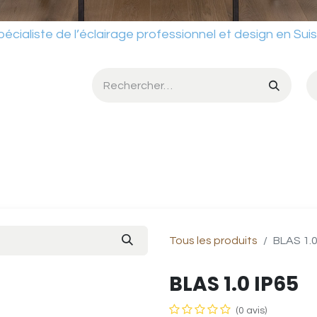
ste de l’éclairage professionnel et design en Sui
umière
Services
Ateliers
Conditions de vente
Catalog
Tous les produits
BLAS 1.0
BLAS 1.0 IP65
(0 avis)