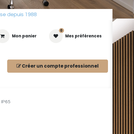
sse depuis 1988
0
Mon panier
Mes préférences
Créer un compte
professionnel
ues
 IP65