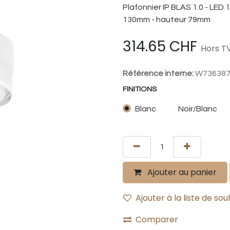
Plafonnier IP BLAS 1.0 - LED
130mm - hauteur 79mm
314.65
CHF
Hors TV
Référence interne:
W73638
FINITIONS
Blanc
Noir/Blanc
Ajouter au panier
Ajouter à la liste de sou
Comparer