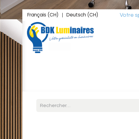
Français (CH)
Deutsch (CH)
Votre spéciali
|
Accueil
Boutique
Inspirations
Studio L