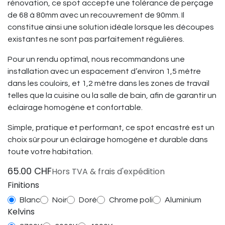
rénovation, ce spot accepte une tolérance de perçage
de 68 à 80mm avec un recouvrement de 90mm. Il
constitue ainsi une solution idéale lorsque les découpes
existantes ne sont pas parfaitement régulières.
Pour un rendu optimal, nous recommandons une
installation avec un espacement d’environ 1,5 mètre
dans les couloirs, et 1,2 mètre dans les zones de travail
telles que la cuisine ou la salle de bain, afin de garantir un
éclairage homogène et confortable.
Simple, pratique et performant, ce spot encastré est un
choix sûr pour un éclairage homogène et durable dans
toute votre habitation.
65.00
CHF
Hors TVA & frais d'expédition
Finitions
Blanc
Noir
Doré
Chrome poli
Aluminium
Kelvins