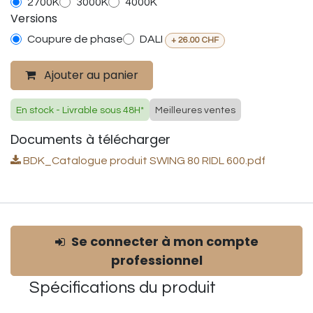
2700K
3000K
4000K
Versions
Coupure de phase
DALI
+
26.00
CHF
Ajouter au panier
En stock - Livrable sous 48H*
Meilleures ventes
Documents à télécharger
BDK_Catalogue produit SWING 80 RIDL 600.pdf
Se connecter à mon compte
professionnel
Spécifications du
produit