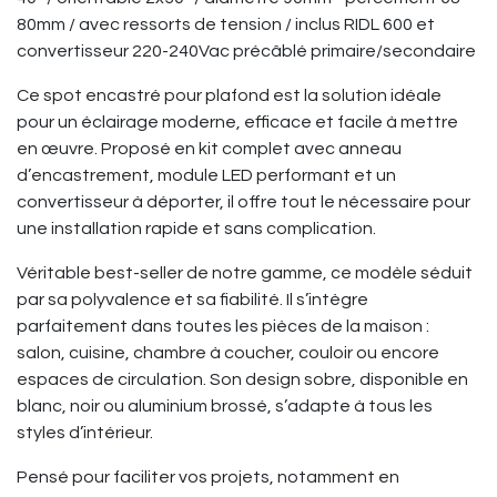
80mm / avec ressorts de tension / inclus RIDL 600 et
convertisseur 220-240Vac précâblé primaire/secondaire
Ce spot encastré pour plafond est la solution idéale
pour un éclairage moderne, efficace et facile à mettre
en œuvre. Proposé en kit complet avec anneau
d’encastrement, module LED performant et un
convertisseur à déporter, il offre tout le nécessaire pour
une installation rapide et sans complication.
Véritable best-seller de notre gamme, ce modèle séduit
par sa polyvalence et sa fiabilité. Il s’intègre
parfaitement dans toutes les pièces de la maison :
salon, cuisine, chambre à coucher, couloir ou encore
espaces de circulation. Son design sobre, disponible en
blanc, noir ou aluminium brossé, s’adapte à tous les
styles d’intérieur.
Pensé pour faciliter vos projets, notamment en