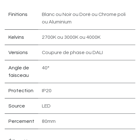
Finitions
Blanc
ou
Noir
ou
Doré
ou
Chrome poli
ou
Aluminium
Kelvins
2700K
ou
3000K
ou
4000K
Versions
Coupure de phase
ou
DALI
Angle de
40°
faisceau
Protection
IP20
Source
LED
Percement
80mm