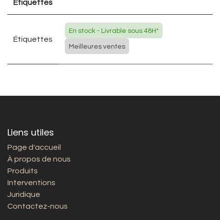
Étiquettes
En stock - Livrable sous 48H*
Étiquettes
Meilleures ventes
Liens utiles
Page d'accueil
À propos de nous
Produits
Interventions
Juridique
Contactez-nous