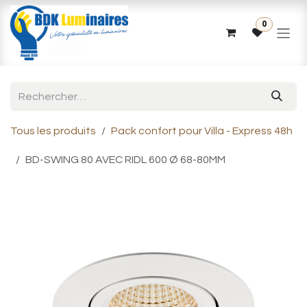
Se rendre au contenu
0
Tous les produits
Pack confort pour Villa - Express 48h
BD-SWING 80 AVEC RIDL 600 Ø 68-80MM