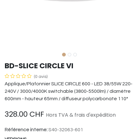
BD-SLICE CIRCLE VI
(0 avis)
Applique/Plafonnier SLICE CIRCLE 600 - LED 38/55W 220-
240V / 3000/4000K switchable (3800-5500lm) / diamètre
600mm - hauteur 65mm / diffuseur polycarbonate 110°
328.00
CHF
Hors TVA & frais d'expédition
Référence interne:
S40-32063-601