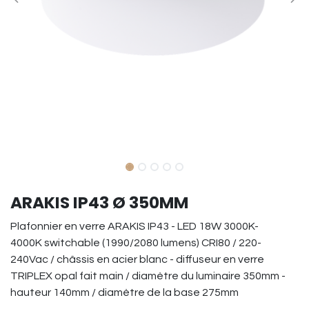
ARAKIS IP43 Ø 350MM
Plafonnier en verre ARAKIS IP43 - LED 18W 3000K-
4000K switchable (1990/2080 lumens) CRI80 / 220-
240Vac / châssis en acier blanc - diffuseur en verre
TRIPLEX opal fait main / diamètre du luminaire 350mm -
hauteur 140mm / diamètre de la base 275mm