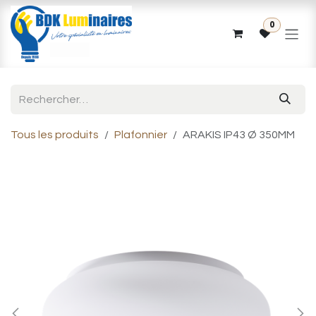
Se rendre au contenu
0
Tous les produits
Plafonnier
ARAKIS IP43 Ø 350MM