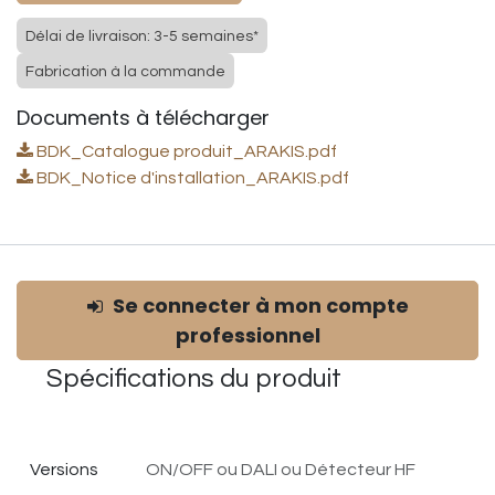
Délai de livraison: 3-5 semaines*
Fabrication à la commande
Documents à télécharger
BDK_Catalogue produit_ARAKIS.pdf
BDK_Notice d'installation_ARAKIS.pdf
Se connecter à mon compte
professionnel
Spécifications du
produit
Versions
ON/OFF
ou
DALI
ou
Détecteur HF