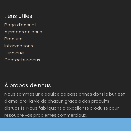
Liens utiles
Page d'accueil
À propos de nous
Produits
Interventions
Juridique
Contactez-nous
À propos de nous
Nous sommes une équipe de passionnés dont le but est
d'améliorer la vie de chacun grâce à des produits
disruptifs. Nous fabriquons d'excellents produits pour
résoudre vos problèmes commerciaux.
Nos produits sont conçus pour les petites et moyennes