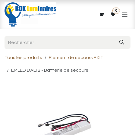
Se rendre au contenu
0
Tous les produits
Elément de secours EXIT
EMLED DALI 2 - Batterie de secours