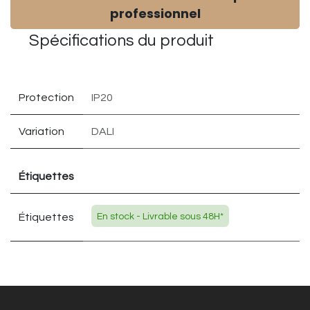
professionnel
Spécifications du
produit
Protection
IP20
Variation
DALI
Étiquettes
Étiquettes
En stock - Livrable sous 48H*