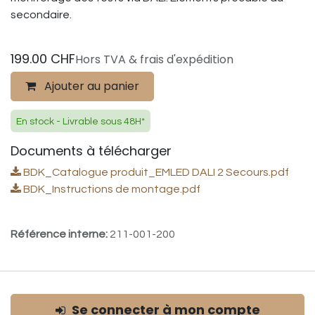
secondaire.
199.00
CHF
Hors TVA & frais d'expédition
Ajouter au panier
En stock - Livrable sous 48H*
Documents à télécharger
BDK_Catalogue produit_EMLED DALI 2 Secours.pdf
BDK_Instructions de montage.pdf
Référence interne:
211-001-200
Se connecter à mon compte