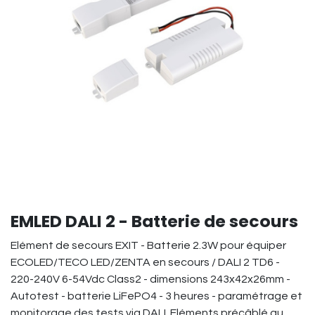
EMLED DALI 2 - Batterie de secours
Elément de secours EXIT - Batterie 2.3W pour équiper
ECOLED/TECO LED/ZENTA en secours / DALI 2 TD6 -
220-240V 6-54Vdc Class2 - dimensions 243x42x26mm -
Autotest - batterie LiFePO4 - 3 heures - paramétrage et
monitorage des tests via DALI. Eléments précâblé au