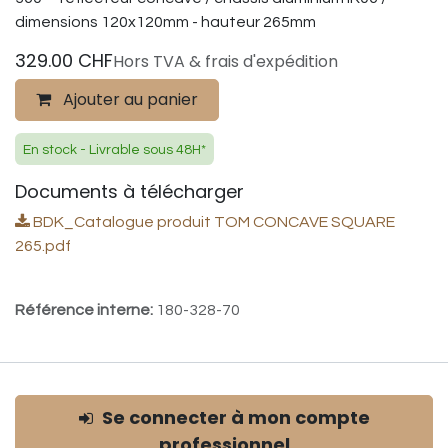
dimensions 120x120mm - hauteur 265mm
329.00
CHF
Hors TVA & frais d'expédition
Ajouter au panier
En stock - Livrable sous 48H*
Documents à télécharger
BDK_Catalogue produit TOM CONCAVE SQUARE
265.pdf
Référence interne:
180-328-70
Se connecter à mon compte
professionnel