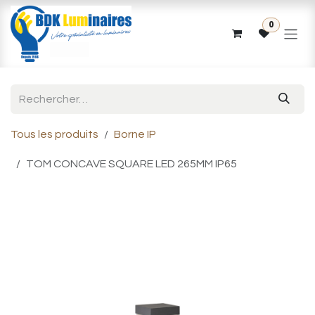
Se rendre au contenu
0
Tous les produits
Borne IP
TOM CONCAVE SQUARE LED 265MM IP65