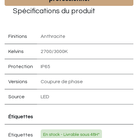
Spécifications du
produit
Finitions
Anthracite
Kelvins
2700/3000K
Protection
IP65
Versions
Coupure de phase
Source
LED
Étiquettes
Étiquettes
En stock - Livrable sous 48H*