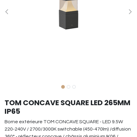
TOM CONCAVE SQUARE LED 265MM
IP65
Borne extérieure TOM CONCAVE SQUARE - LED 9.5W
220-240V / 2700/3000K switchable (450-470lm) /diffusion
360° - réflecteur concave / châssis aluminium IK06 /