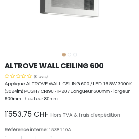
ALTROVE WALL CEILING 600
(0 avis)
Applique ALTROVE WALL CEILING 600 / LED 16.8W 3000K
(3024lm) PUSH / CRI90 - IP20 / Longueur 600mm - largeur
600mm - hauteur 80mm
1'553.75
CHF
Hors TVA & frais d'expédition
Référence interne:
1538110A