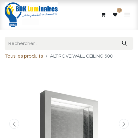
0
Tous les produits
ALTROVE WALL CEILING 600