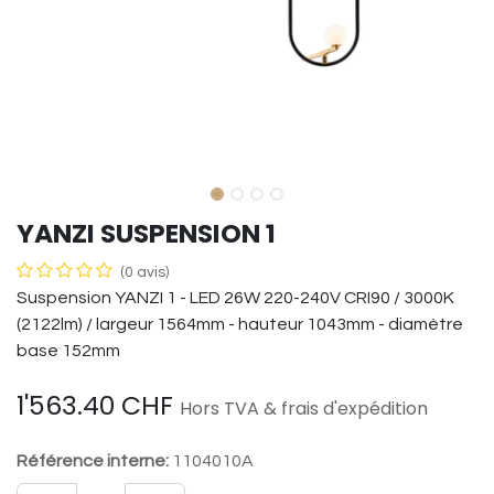
YANZI SUSPENSION 1
(0 avis)
Suspension YANZI 1 - LED 26W 220-240V CRI90 / 3000K
(2122lm) / largeur 1564mm - hauteur 1043mm - diamètre
base 152mm
1'563.40
CHF
Hors TVA & frais d'expédition
Référence interne:
1104010A