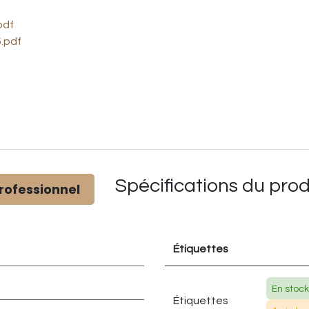
pdf
.pdf
Spécifications du
prod
rofessionnel
Étiquettes
En stock
Étiquettes