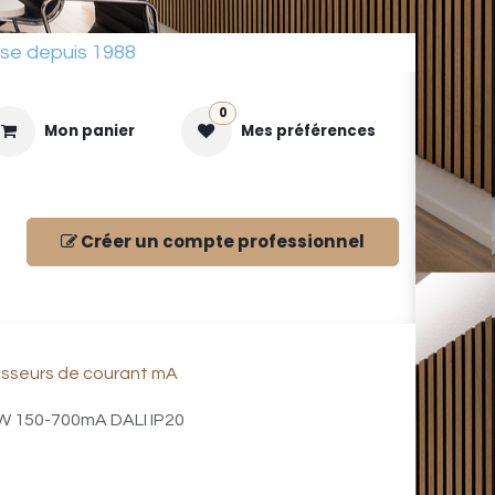
sse depuis 1988
0
Mon panier
Mes préférences
Créer un compte
professionnel
ues
isseurs de courant mA
 150-700mA DALI IP20