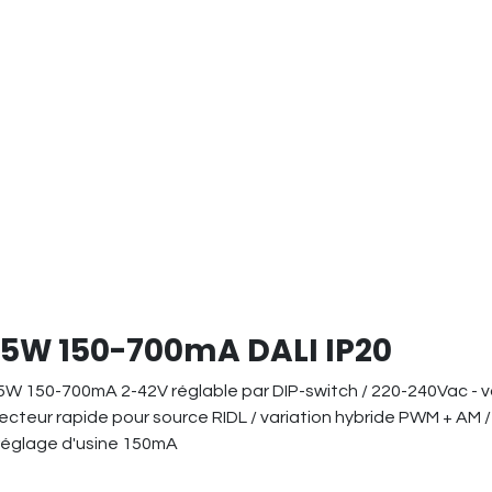
5W 150-700mA DALI IP20
25W 150-700mA 2-42V réglable par DIP-switch / 220-240Vac - v
teur rapide pour source RIDL / variation hybride PWM + AM 
 réglage d'usine 150mA