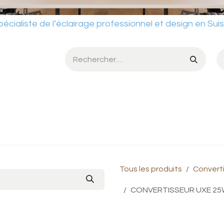
ste de l’éclairage professionnel et design en Sui
umière
Services
Ateliers
Conditions de vente
Catalog
Tous les produits
Convert
CONVERTISSEUR UXE 25W