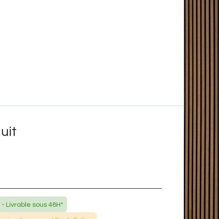
uit
 - Livrable sous 48H*