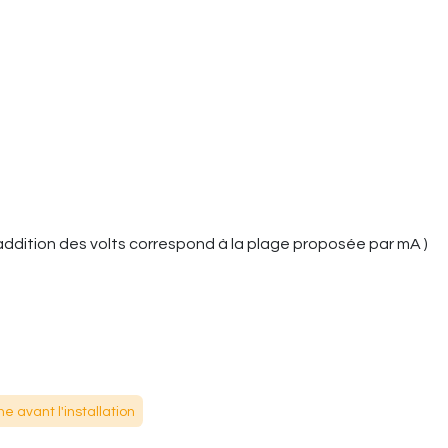
 l'addition des volts correspond à la plage proposée par mA )
e avant l'installation