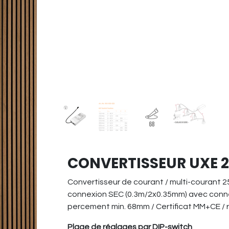
CONVERTISSEUR UXE 2
Convertisseur de courant / multi-courant 
connexion SEC (0.3m/2x0.35mm) avec connec
percement min. 68mm / Certificat MM+CE /
Plage de réglages par DIP-switch