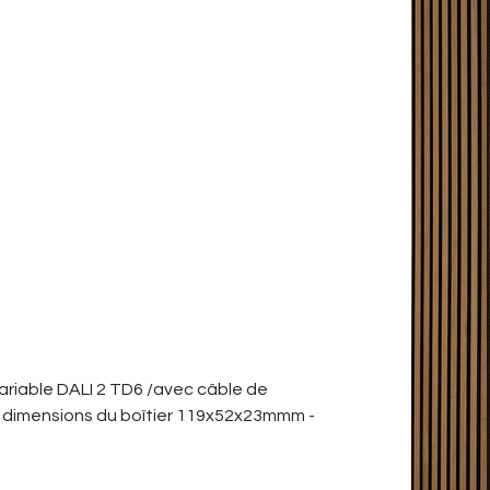
ariable DALI 2 TD6 /avec câble de
/ dimensions du boîtier 119x52x23mmm -