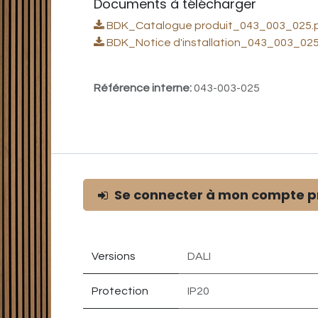
Documents à télécharger
BDK_Catalogue produit_043_003_025.
BDK_Notice d'installation_043_003_025
Référence interne:
043-003-025
Se connecter à mon compte p
Versions
DALI
Protection
IP20