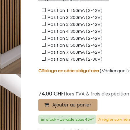
Position 1: 150mA ( 2-42V )
Position 2: 200mA ( 2-42V )
Position 3: 260mA ( 2-42V )
Position 4: 300mA ( 2-42V )
Position 5: 350mA ( 2-42V )
Position 6: 500mA ( 2-42V )
Position 7: 600mA ( 2-42V )
Position 8: 700mA ( 2-36V )
Câblage en série obligatoire
( Vérifier que
74.00
CHF
Hors TVA & frais d'expédition
Ajouter au panier
En stock - Livrable sous 48H*
A régler soi-mêm