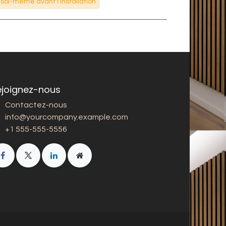
 soi-même avant l'installation
ejoignez-nous
Contactez-nous
info@yourcompany.example.com
+1 555-555-5556